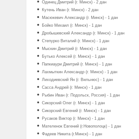
Одинец Дмитрий (г. Минск) - 2 дан
Кутень Иван (г. Минск) - 2 дан
Масюкевич Александр (г. Минск) - 1 дан
Бойко Михаил (г. Минск) - 1 дан
Дробышевский Александр (г. Минск) - 1 дан
Степурко Виталий (г. Минск) - 1 дан
Мыскин Дмитрий (г. Минск) - 1 дан
Бутько Алексей (г. Минск) - 1 дан
Папкиаури Дмитрий (г. Минск) - 1 дан
Лахмыткин Александр (г. Минск) - 1 дан
Лиходиевский Ян (г. Вильнюс) - 1 дан
Сасса Андрей (г. Минск) - 1 дан
Рыбин Иван (г. Подольск, Россия) - 1 дан
Сикорский Олег (г. Минск) - 1 дан
Сикорский Евгений (г. Минск) - 1 дан
Русаков Виктор (г. Минск) - 1 дан
Мателенок Евгений (г.Новополоцк) - 1 дан
Фадеев Никита (г.Минск) - 1 дан