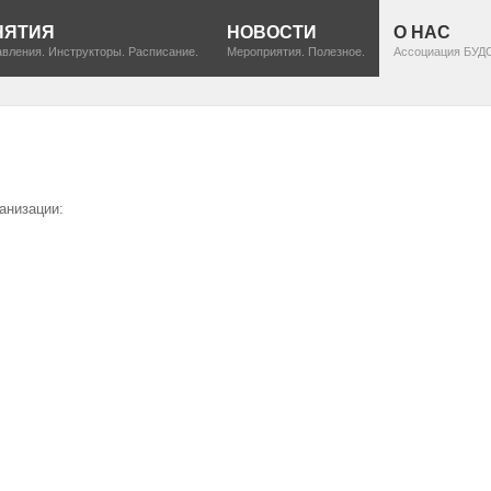
НЯТИЯ
НОВОСТИ
О НАС
вления. Инструкторы. Расписание.
Мероприятия. Полезное.
Ассоциация БУД
анизации: