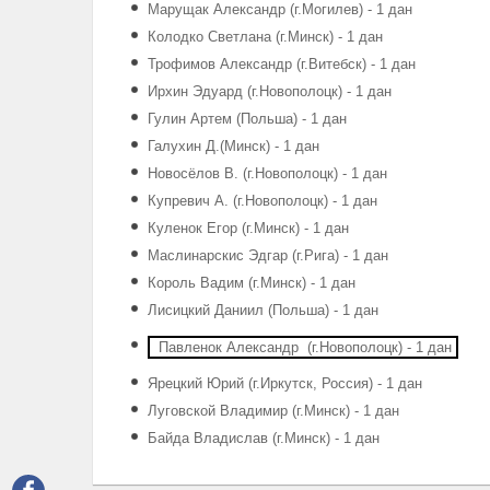
Марущак Александр (г.Могилев) - 1 дан
Колодко Светлана (г.Минск) - 1 дан
Трофимов Александр (г.Витебск) - 1 дан
Ирхин Эдуард (г.Новополоцк) - 1 дан
Гулин Артем (Польша) - 1 дан
Галухин Д.(Минск) - 1 дан
Новосёлов В. (г.Новополоцк) - 1 дан
Купревич А. (г.Новополоцк) - 1 дан
Куленок Егор (г.Минск) - 1 дан
Маслинарскис Эдгар (г.Рига) - 1 дан
Король Вадим (г.Минск) - 1 дан
Лисицкий Даниил (Польша) - 1 дан
Павленок Александр (г.Новополоцк) - 1 дан
Ярецкий Юрий (г.Иркутск, Россия) - 1 дан
Луговской Владимир (г.Минск) - 1 дан
Байда Владислав (г.Минск) - 1 дан