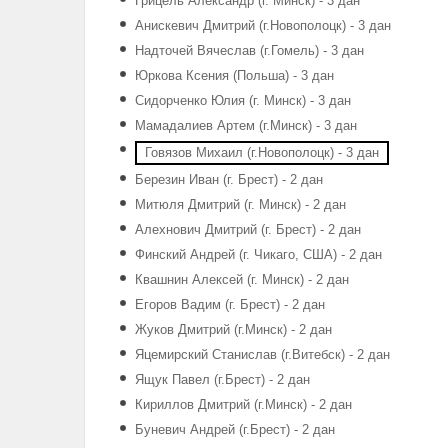
Грицель Александр (г. Минск) - 3 дан
Анискевич Дмитрий (г.Новополоцк) - 3 дан
Надточей Вячеслав (г.Гомель) - 3 дан
Юркова Ксения (Польша) - 3 дан
Сидорченко Юлия (г. Минск) - 3 дан
Мамадалиев Артем (г.Минск) - 3 дан
Говязов Михаил (г.Новополоцк) - 3 дан
Березин Иван (г. Брест) - 2 дан
Митюля Дмитрий (г. Минск) - 2 дан
Алехнович Дмитрий (г. Брест) - 2 дан
Финский Андрей (г. Чикаго, США) - 2 дан
Квашнин Алексей (г. Минск) - 2 дан
Егоров Вадим (г. Брест) - 2 дан
Жуков Дмитрий (г.Минск) - 2 дан
Яцемирский Станислав (г.Витебск) - 2 дан
Ящук Павел (г.Брест) - 2 дан
Кириллов Дмитрий (г.Минск) - 2 дан
Буневич Андрей (г.Брест) - 2 дан