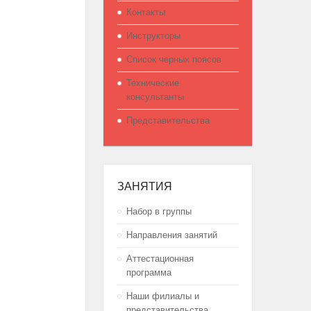
Контакты
Инструкторы
Список черных поясов
Технические
консультанты
Представительства
ЗАНЯТИЯ
Набор в группы
Направления занятий
Аттестационная
программа
Наши филиалы и
представительства