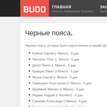
ГЛАВНАЯ
ЗА
Новости. Информация. Полезное.
Напра
Черные пояса.
Черные пояса, которые были подготовлены в нашей орг
Коблов Сергей (г. Минск) - 8 дан
Панченко Олег (г. Минск) - 6 дан
Дятко Павел (г. Минск) - 5 дан
Кравцов Павел (г.Минск) - 5 дан
Жуков Сергей (г. Минск) - 5 дан
Томашевич Константин (г. Минск) - 5 дан
Щербаков Михаил (г. Минск) - 4 дан
Авдеев Андрей (г. Витебск) - 4 дан
Савченко Александр (г.Минск) - 4 дан